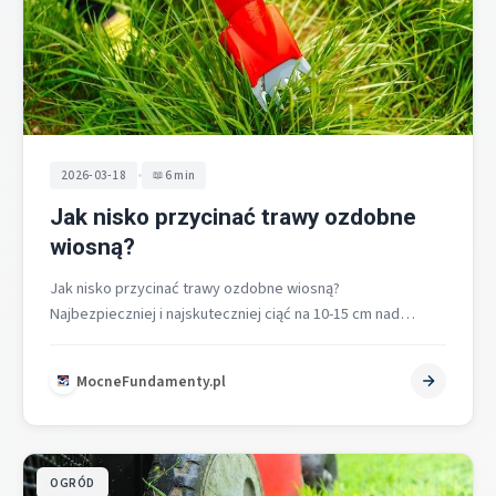
•
2026-03-18
6 min
Jak nisko przycinać trawy ozdobne
wiosną?
Jak nisko przycinać trawy ozdobne wiosną?
Najbezpieczniej i najskuteczniej ciąć na 10-15 cm nad
ziemią, zawsze przed ruszeniem wegetacji i…
MocneFundamenty.pl
OGRÓD