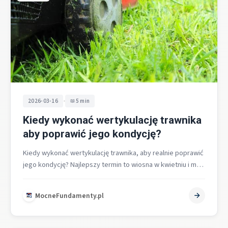
•
2026-03-16
5 min
Kiedy wykonać wertykulację trawnika
aby poprawić jego kondycję?
Kiedy wykonać wertykulację trawnika, aby realnie poprawić
jego kondycję? Najlepszy termin to wiosna w kwietniu i maju
oraz jesień na…
MocneFundamenty.pl