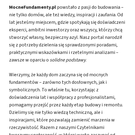
MocneFundamenty.pl
powstało z pasji do budowania –
nie tylko domów, ale też wiedzy, inspiracji i zaufania. Od
lat jesteśmy miejscem, gdzie spotykają się doświadczeni
eksperci, ambitni inwestorzy oraz wszyscy, którzy chcą
stworzyć własny, bezpieczny azyl. Nasz portal narodził
się z potrzeby dzielenia się sprawdzonymi poradami,
praktycznymi wskazówkami i rzetelnymi analizami –
zawsze w oparciu o
solidne podstawy
.
Wierzymy, że każdy dom zaczyna się od mocnych
fundamentów – zarówno tych dosłownych, jak i
symbolicznych. To właśnie tu, korzystając z
doświadczenia lat i współpracy z profesjonalistami,
pomagamy przejść przez każdy etap budowy i remontu.
Dzielimy się nie tylko wiedzą techniczną, ale i
inspiracjami, które pozwalają zamienić marzenia w
rzeczywistość. Razem z naszymi Czytelnikami