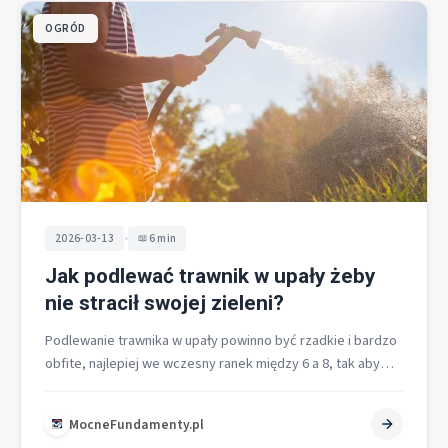
OGRÓD
•
2026-03-13
6 min
Jak podlewać trawnik w upały żeby
nie stracił swojej zieleni?
Podlewanie trawnika w upały powinno być rzadkie i bardzo
obfite, najlepiej we wczesny ranek między 6 a 8, tak aby…
MocneFundamenty.pl