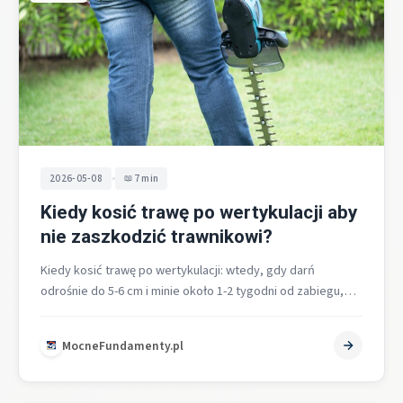
•
2026-05-08
7 min
Kiedy kosić trawę po wertykulacji aby
nie zaszkodzić trawnikowi?
Kiedy kosić trawę po wertykulacji: wtedy, gdy darń
odrośnie do 5-6 cm i minie około 1-2 tygodni od zabiegu,
aby…
MocneFundamenty.pl