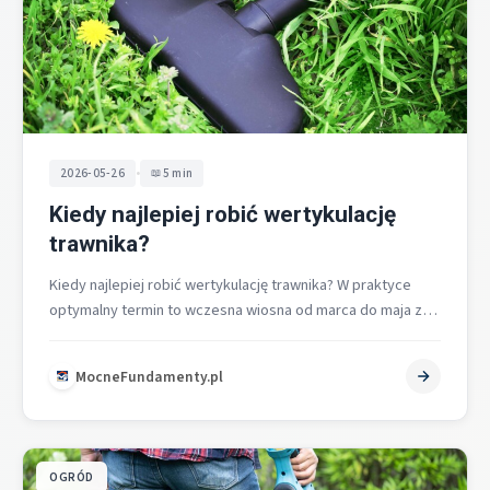
•
2026-05-26
5 min
Kiedy najlepiej robić wertykulację
trawnika?
Kiedy najlepiej robić wertykulację trawnika? W praktyce
optymalny termin to wczesna wiosna od marca do maja z
naciskiem na kwiecień…
MocneFundamenty.pl
OGRÓD