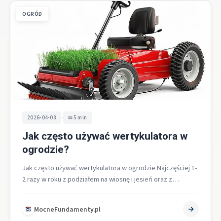
OGRÓD
•
2026-04-08
5 min
Jak często używać wertykulatora w
ogrodzie?
Jak często używać wertykulatora w ogrodzie Najczęściej 1-
2 razy w roku z podziałem na wiosnę i jesień oraz z
korektą…
MocneFundamenty.pl