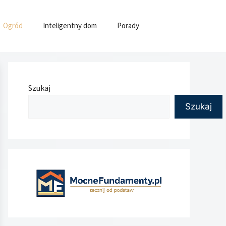
Ogród
Inteligentny dom
Porady
Szukaj
Szukaj