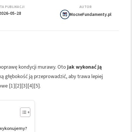
TA PUBLIKACJI
AUTOR
2026-05-28
MocneFundamenty.pl
 poprawę kondycji murawy. Oto
jak wykonać ją
aką głębokość ją przeprowadzić, aby trawa lepiej
we [1][2][3][4][5].
ą wykonujemy?