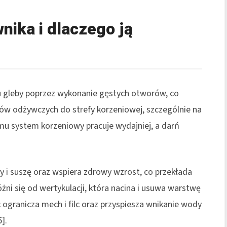
nika i dlaczego ją
 gleby poprzez wykonanie gęstych otworów, co
ów odżywczych do strefy korzeniowej, szczególnie na
 temu system korzeniowy pracuje wydajniej, a darń
 i suszę oraz wspiera zdrowy wzrost, co przekłada
różni się od wertykulacji, która nacina i usuwa warstwę
 ogranicza mech i filc oraz przyspiesza wnikanie wody
].