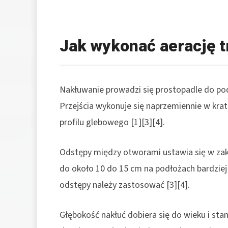
Jak wykonać aerację t
Nakłuwanie prowadzi się prostopadle do pod
Przejścia wykonuje się naprzemiennie w krat
profilu glebowego [1][3][4].
Odstępy między otworami ustawia się w zakr
do około 10 do 15 cm na podłożach bardziej 
odstępy należy zastosować [3][4].
Głębokość nakłuć dobiera się do wieku i st