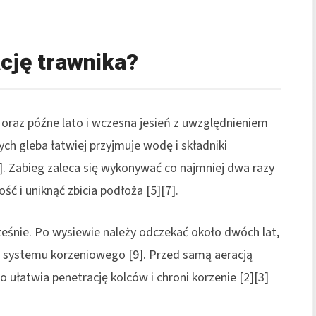
cję trawnika?
 oraz późne lato i wczesna jesień z uwzględnieniem
h gleba łatwiej przyjmuje wodę i składniki
. Zabieg zaleca się wykonywać co najmniej dwa razy
ść i uniknąć zbicia podłoża [5][7].
eśnie. Po wysiewie należy odczekać około dwóch lat,
 systemu korzeniowego [9]. Przed samą aeracją
o ułatwia penetrację kolców i chroni korzenie [2][3]