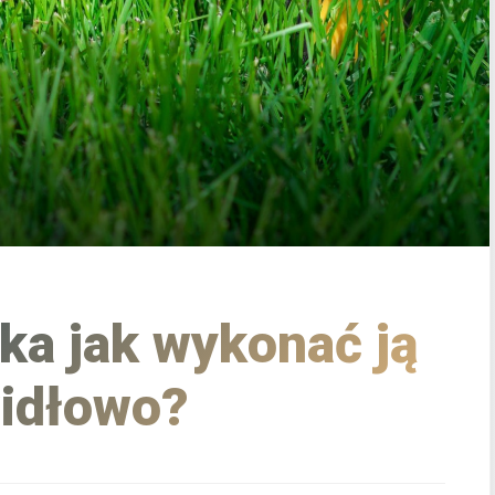
ika jak wykonać ją
idłowo?