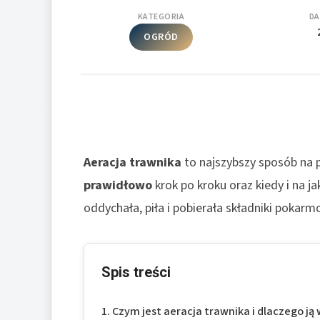
KATEGORIA
DA
OGRÓD
Aeracja trawnika
to najszybszy sposób na
prawidłowo
krok po kroku oraz kiedy i na j
oddychała, piła i pobierała składniki pokarmo
Spis treści
Czym jest aeracja trawnika i dlaczego j