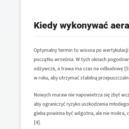
Kiedy wykonywać aera
Optymalny termin to wiosna po wertykulacji
początku września. W tych oknach pogodowyc
odżywcze, a trawa ma czas na odbudowę [5]
w roku, aby utrzymać stabilną przepuszczalno
Nowych muraw nie napowietrza się zbyt wcz
aby ograniczyć ryzyko uszkodzenia młodego
gleba powinna być wilgotna, ale nie mokra, c
[4].