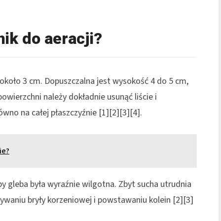
ik do aeracji?
około 3 cm. Dopuszczalna jest wysokość 4 do 5 cm,
powierzchni należy dokładnie usunąć liście i
wno na całej płaszczyźnie [1][2][3][4].
ie?
by gleba była wyraźnie wilgotna. Zbyt sucha utrudnia
ywaniu bryły korzeniowej i powstawaniu kolein [2][3]