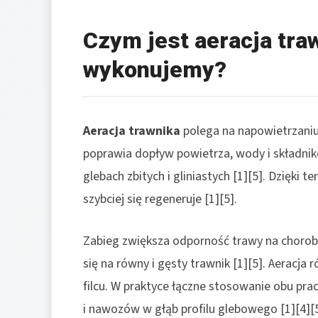
Czym jest aeracja traw
wykonujemy?
Aeracja trawnika
polega na napowietrzaniu
poprawia dopływ powietrza, wody i składnik
glebach zbitych i gliniastych [1][5]. Dzięki
szybciej się regeneruje [1][5].
Zabieg zwiększa odporność trawy na choroby
się na równy i gęsty trawnik [1][5]. Aeracja 
filcu. W praktyce łączne stosowanie obu prac
i nawozów w głąb profilu glebowego [1][4][5