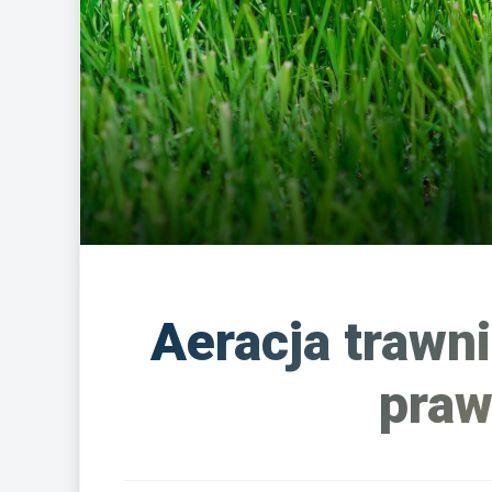
Aeracja trawn
praw