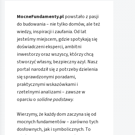
MocneFundamenty.pl
powstało z pasji
do budowania – nie tylko domów, ale też
wiedzy, inspiracji i zaufania. Od lat
jesteśmy miejscem, gdzie spotykają się
doświadczeni eksperci, ambitni
inwestorzy oraz wszyscy, którzy chcą
stworzyć własny, bezpieczny azyl. Nasz
portal narodził się z potrzeby dzielenia
się sprawdzonymi poradami,
praktycznymi wskazówkami i
rzetelnymi analizami – zawsze w
oparciu o
solidne podstawy
.
Wierzymy, że każdy dom zaczyna się od
mocnych fundamentów – zarówno tych
dosłownych, jak i symbolicznych. To