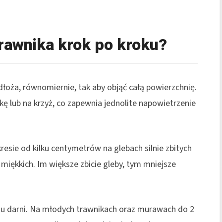
rawnika krok po kroku?
łoża, równomiernie, tak aby objąć całą powierzchnię.
kę lub na krzyż, co zapewnia jednolite napowietrzenie
esie od kilku centymetrów na glebach silnie zbitych
miękkich. Im większe zbicie gleby, tym mniejsze
anu darni. Na młodych trawnikach oraz murawach do 2