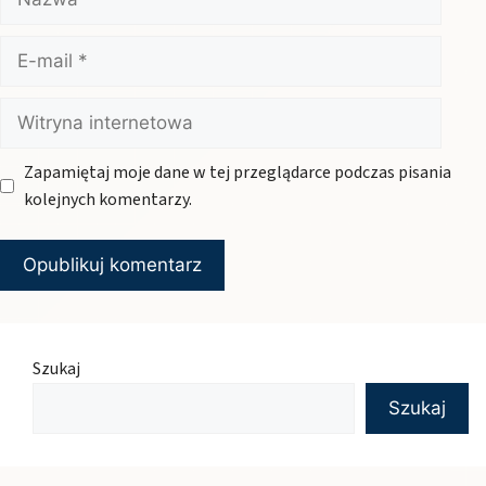
E-
mail
Witryna
internetowa
Zapamiętaj moje dane w tej przeglądarce podczas pisania
kolejnych komentarzy.
Szukaj
Szukaj