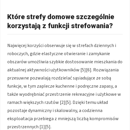
Które strefy domowe szczególnie
korzystają z funkcji strefowania?
Najwięcej korzyści obserwuje się w strefach dziennych i
roboczych, gdzie elastyczne otwieranie i zamykanie
obszarów umożliwia szybkie dostosowanie mieszkania do
aktualnej aktywności użytkowników
[5][6]
. Rozwiązania
przesuwne pozwalają rozdzielać sąsiadujące ze sobą
funkcje, w tym zaplecze kuchenne i podręczne zapasy, a
także wyodrębniać przestrzenie rekreacyjne i użytkowe w
ramach większych rzutów
[2][5]
. Dzięki temu układ
pozostaje dynamiczny i skalowalny, a codzienna
eksploatacja przebiega z mniejszą liczbą kompromisów
przestrzennych
[1][5]
.