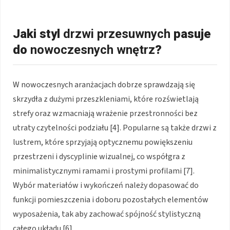
Jaki styl
drzwi przesuwnych
pasuje
do
nowoczesnych wnętrz
?
W nowoczesnych aranżacjach dobrze sprawdzają się
skrzydła z dużymi przeszkleniami, które rozświetlają
strefy oraz wzmacniają wrażenie przestronności bez
utraty czytelności podziału
[4]
. Popularne są także drzwi z
lustrem, które sprzyjają optycznemu powiększeniu
przestrzeni i dyscyplinie wizualnej, co współgra z
minimalistycznymi ramami i prostymi profilami
[7]
.
Wybór materiałów i wykończeń należy dopasować do
funkcji pomieszczenia i doboru pozostałych elementów
wyposażenia, tak aby zachować spójność stylistyczną
całego układu
[6]
.