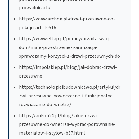
prowadnicach/
https://www.archon.pl/drzwi-przesuwne-do-
pokoju-art-10516
https://www.eltap.pl/porady/urzadz-swoj-
dom/male-przestrzenie-i-aranzacja-
sprawdzamy-korzysci-z-drzwi-przesuwnych-do
https://impolsklep.pl/blog/jak-dobrac-drzwi-
przesuwne
https://technologieibudownictwo.pl/artykul/dr
zwi-przesuwne-nowoczesne-i-funkcjonalne-
rozwiazanie-do-wnetrz/
https://ankon24.pl/blog/jakie-drzwi-
przesuwne-do-wnetrza-wybrac-porownanie-
materialow-i-stylow-b37.html