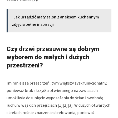
Jak urządzić mały salon z aneksem kuchennym
zdjęcia pełne inspiracji
Czy
drzwi przesuwne
są dobrym
wyborem do małych i dużych
przestrzeni?
Im mniejsza przestrzeń, tym większy zysk funkcjonalny,
ponieważ brak skrzydła otwieranego na zawiasach
umożliwia dosunięcie wyposażenia do ścian i swobodę
ruchu w wąskich przejściach
[1][2][3]
. W dużych otwartych
strefach rośnie znaczenie strefowania, ponieważ