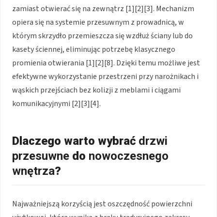
zamiast otwierać się na zewnątrz
[1][2][3]
. Mechanizm
opiera się na systemie przesuwnym z prowadnicą, w
którym skrzydło przemieszcza się wzdłuż ściany lub do
kasety ściennej, eliminując potrzebę klasycznego
promienia otwierania
[1][2][8]
. Dzięki temu możliwe jest
efektywne wykorzystanie przestrzeni przy narożnikach i
wąskich przejściach bez kolizji z meblami i ciągami
komunikacyjnymi
[2][3][4]
.
Dlaczego warto wybrać
drzwi
przesuwne
do
nowoczesnego
wnętrza
?
Najważniejszą korzyścią jest oszczędność powierzchni