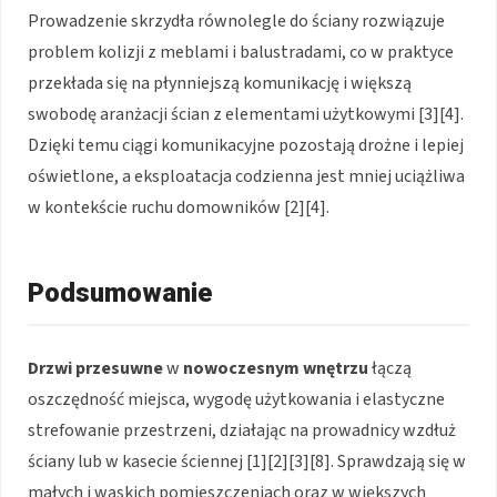
Prowadzenie skrzydła równolegle do ściany rozwiązuje
problem kolizji z meblami i balustradami, co w praktyce
przekłada się na płynniejszą komunikację i większą
swobodę aranżacji ścian z elementami użytkowymi
[3][4]
.
Dzięki temu ciągi komunikacyjne pozostają drożne i lepiej
oświetlone, a eksploatacja codzienna jest mniej uciążliwa
w kontekście ruchu domowników
[2][4]
.
Podsumowanie
Drzwi przesuwne
w
nowoczesnym wnętrzu
łączą
oszczędność miejsca, wygodę użytkowania i elastyczne
strefowanie przestrzeni, działając na prowadnicy wzdłuż
ściany lub w kasecie ściennej
[1][2][3][8]
. Sprawdzają się w
małych i wąskich pomieszczeniach oraz w większych