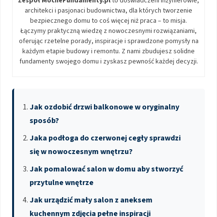
Zespół MocneFundamenty.pl
to doświadczeni inżynierowie,
architekci i pasjonaci budownictwa, dla których tworzenie
bezpiecznego domu to coś więcej niż praca – to misja.
Łączymy praktyczną wiedzę z nowoczesnymi rozwiązaniami,
oferując rzetelne porady, inspiracje i sprawdzone pomysły na
każdym etapie budowy i remontu. Z nami zbudujesz solidne
fundamenty swojego domu i zyskasz pewność każdej decyzji.
Jak ozdobić drzwi balkonowe w oryginalny
sposób?
Jaka podłoga do czerwonej cegły sprawdzi
się w nowoczesnym wnętrzu?
Jak pomalować salon w domu aby stworzyć
przytulne wnętrze
Jak urządzić mały salon z aneksem
kuchennym zdjęcia pełne inspiracji