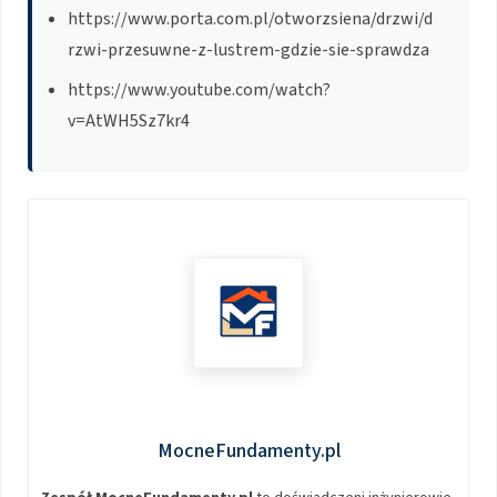
https://www.porta.com.pl/otworzsiena/drzwi/d
rzwi-przesuwne-z-lustrem-gdzie-sie-sprawdza
https://www.youtube.com/watch?
v=AtWH5Sz7kr4
MocneFundamenty.pl