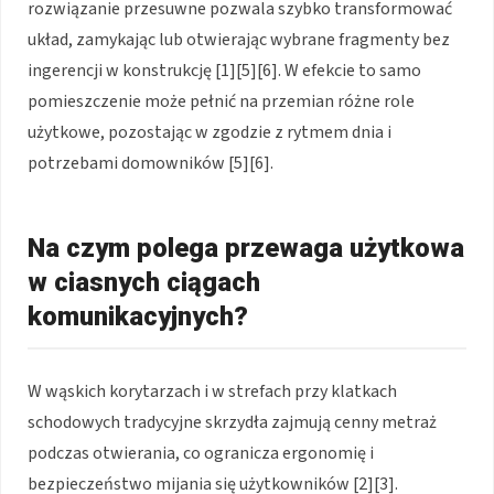
rozwiązanie przesuwne pozwala szybko transformować
układ, zamykając lub otwierając wybrane fragmenty bez
ingerencji w konstrukcję
[1][5][6]
. W efekcie to samo
pomieszczenie może pełnić na przemian różne role
użytkowe, pozostając w zgodzie z rytmem dnia i
potrzebami domowników
[5][6]
.
Na czym polega przewaga użytkowa
w ciasnych ciągach
komunikacyjnych?
W wąskich korytarzach i w strefach przy klatkach
schodowych tradycyjne skrzydła zajmują cenny metraż
podczas otwierania, co ogranicza ergonomię i
bezpieczeństwo mijania się użytkowników
[2][3]
.