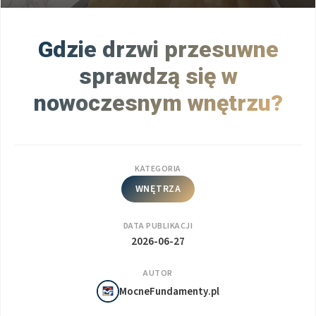
Gdzie drzwi przesuwne
sprawdzą się w
nowoczesnym wnętrzu?
KATEGORIA
WNĘTRZA
DATA PUBLIKACJI
2026-06-27
AUTOR
MocneFundamenty.pl