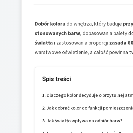
Dobór koloru
do wnętrza, który buduje
prz
stonowanych barw
, dopasowania palety d
światła
i zastosowania proporcji
zasada 6
warstwowe oświetlenie, a całość powinna t
Spis treści
Dlaczego kolor decyduje o przytulnej at
Jak dobrać kolor do funkcji pomieszczeni
Jak światło wpływa na odbiór barw?