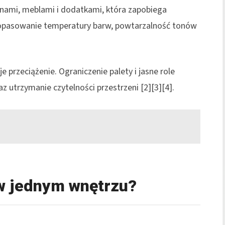
nami, meblami i dodatkami, która zapobiega
dopasowanie temperatury barw, powtarzalność tonów
 przeciążenie. Ograniczenie palety i jasne role
 utrzymanie czytelności przestrzeni [2][3][4].
 w jednym wnętrzu?