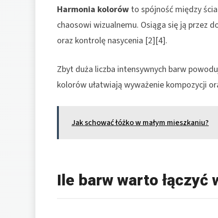
Harmonia kolorów
to spójność między ścia
chaosowi wizualnemu. Osiąga się ją przez 
oraz kontrolę nasycenia [2][4].
Zbyt duża liczba intensywnych barw powoduje
kolorów ułatwiają wyważenie kompozycji oraz
Jak schować łóżko w małym mieszkaniu?
Ile barw warto łączyć