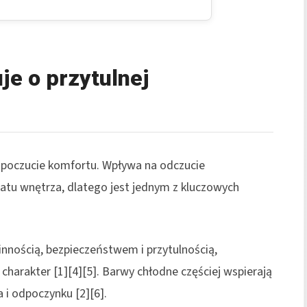
je o przytulnej
 i poczucie komfortu. Wpływa na odczucie
matu wnętrza, dlatego jest jednym z kluczowych
cinnością, bezpieczeństwem i przytulnością,
harakter [1][4][5]. Barwy chłodne częściej wspierają
a i odpoczynku [2][6].