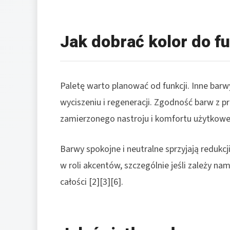
Jak dobrać kolor do f
Paletę warto planować od funkcji. Inne barw
wyciszeniu i regeneracji. Zgodność barw z p
zamierzonego nastroju i komfortu użytkowe
Barwy spokojne i neutralne sprzyjają redukcji
w roli akcentów, szczególnie jeśli zależy n
całości [2][3][6].