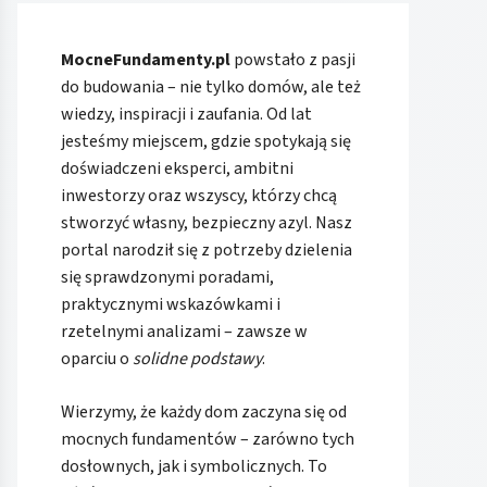
MocneFundamenty.pl
powstało z pasji
do budowania – nie tylko domów, ale też
wiedzy, inspiracji i zaufania. Od lat
jesteśmy miejscem, gdzie spotykają się
doświadczeni eksperci, ambitni
inwestorzy oraz wszyscy, którzy chcą
stworzyć własny, bezpieczny azyl. Nasz
portal narodził się z potrzeby dzielenia
się sprawdzonymi poradami,
praktycznymi wskazówkami i
rzetelnymi analizami – zawsze w
oparciu o
solidne podstawy
.
Wierzymy, że każdy dom zaczyna się od
mocnych fundamentów – zarówno tych
dosłownych, jak i symbolicznych. To