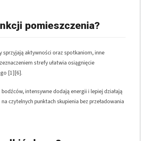
unkcji pomieszczenia?
y sprzyjają aktywności oraz spotkaniom, inne
rzeznaczeniem strefy ułatwia osiągnięcie
go [1][6].
 bodźców, intensywne dodają energii i lepiej działają
am na czytelnych punktach skupienia bez przeładowania