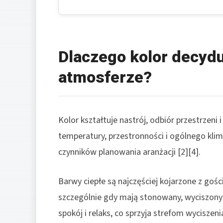
Dlaczego kolor decydu
atmosferze?
Kolor kształtuje nastrój, odbiór przestrzeni
temperatury, przestronności i ogólnego kli
czynników planowania aranżacji [2][4].
Barwy ciepłe są najczęściej kojarzone z goś
szczególnie gdy mają stonowany, wyciszony c
spokój i relaks, co sprzyja strefom wyciszeni