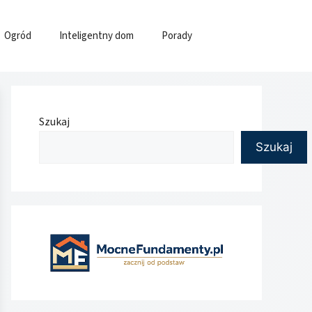
Ogród
Inteligentny dom
Porady
Szukaj
Szukaj