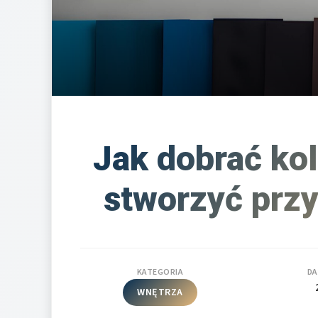
Jak dobrać ko
stworzyć przy
KATEGORIA
DA
WNĘTRZA