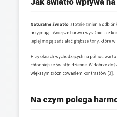
Jak światło wpływa na
Naturalne światło
istotnie zmienia odbiór 
przyjmują jaśniejsze barwy i wyraźniejsze 
lepiej mogą zadziałać głębsze tony, które wi
Przy oknach wychodzących na północ warto 
chłodniejsze światło dzienne. W dobrze dośw
większym zróżnicowaniem kontrastów [3].
Na czym polega harmo