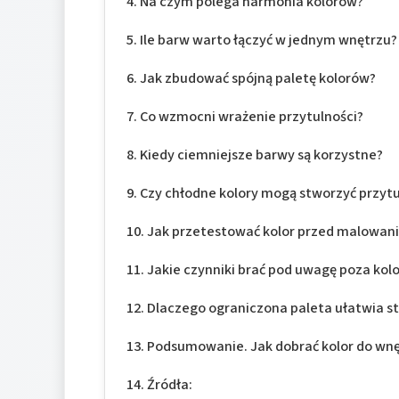
Na czym polega harmonia kolorów?
Ile barw warto łączyć w jednym wnętrzu?
Jak zbudować spójną paletę kolorów?
Co wzmocni wrażenie przytulności?
Kiedy ciemniejsze barwy są korzystne?
Czy chłodne kolory mogą stworzyć przyt
Jak przetestować kolor przed malowan
Jakie czynniki brać pod uwagę poza ko
Dlaczego ograniczona paleta ułatwia s
Podsumowanie. Jak dobrać kolor do wnę
Źródła: