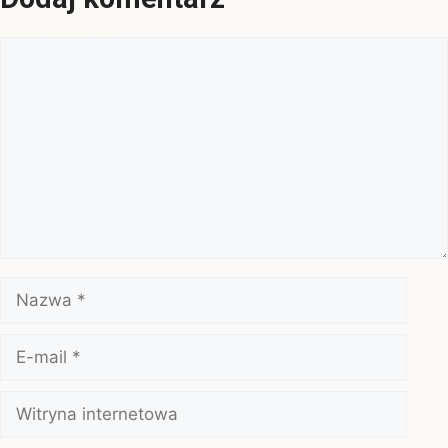
Komentarz
Nazwa
E-
mail
Witryna
internetowa