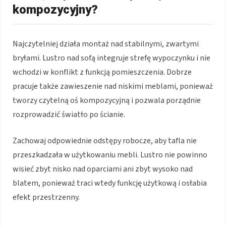
kompozycyjny?
Najczytelniej działa montaż nad stabilnymi, zwartymi
bryłami. Lustro nad sofą integruje strefę wypoczynku i nie
wchodzi w konflikt z funkcją pomieszczenia. Dobrze
pracuje także zawieszenie nad niskimi meblami, ponieważ
tworzy czytelną oś kompozycyjną i pozwala porządnie
rozprowadzić światło po ścianie.
Zachowaj odpowiednie odstępy robocze, aby tafla nie
przeszkadzała w użytkowaniu mebli. Lustro nie powinno
wisieć zbyt nisko nad oparciami ani zbyt wysoko nad
blatem, ponieważ traci wtedy funkcję użytkową i osłabia
efekt przestrzenny.