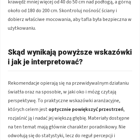
krawędź mniej więcej od 40 do 50 cm nad podłogą, a górną
około od 180 do 200 cm. Skontroluj nośność ściany i
dobierz właściwe mocowania, aby tafla była bezpieczna w
użytkowaniu.
Skąd wynikają powyższe wskazówki
i jak je interpretować?
Rekomendacje opierają się na przewidywalnym działaniu
światła oraz na sposobie, w jaki oko i mózg czytają
perspektywę. To praktyczne wskazówki aranżacyjne,
których celem jest
optycznie powiększyć przestrzeń
,
rozjaśnić ją i nadać jej większą głębię. Materiały dostępne
na ten temat mają głównie charakter poradnikowy. Nie
odwołują się do statystyki, lecz do reguł percepcji i