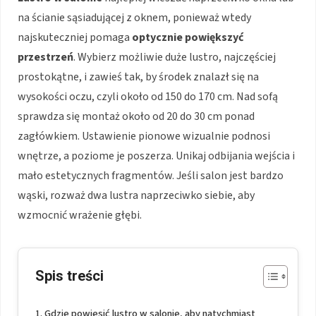
na ścianie sąsiadującej z oknem, ponieważ wtedy
najskuteczniej pomaga
optycznie powiększyć
przestrzeń
. Wybierz możliwie duże lustro, najczęściej
prostokątne, i zawieś tak, by środek znalazł się na
wysokości oczu, czyli około od 150 do 170 cm. Nad sofą
sprawdza się montaż około od 20 do 30 cm ponad
zagłówkiem. Ustawienie pionowe wizualnie podnosi
wnętrze, a poziome je poszerza. Unikaj odbijania wejścia i
mało estetycznych fragmentów. Jeśli salon jest bardzo
wąski, rozważ dwa lustra naprzeciwko siebie, aby
wzmocnić wrażenie głębi.
Spis treści
Gdzie powiesić lustro w salonie, aby natychmiast