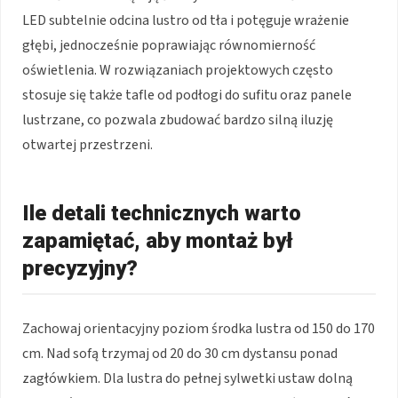
LED subtelnie odcina lustro od tła i potęguje wrażenie
głębi, jednocześnie poprawiając równomierność
oświetlenia. W rozwiązaniach projektowych często
stosuje się także tafle od podłogi do sufitu oraz panele
lustrzane, co pozwala zbudować bardzo silną iluzję
otwartej przestrzeni.
Ile detali technicznych warto
zapamiętać, aby montaż był
precyzyjny?
Zachowaj orientacyjny poziom środka lustra od 150 do 170
cm. Nad sofą trzymaj od 20 do 30 cm dystansu ponad
zagłówkiem. Dla lustra do pełnej sylwetki ustaw dolną