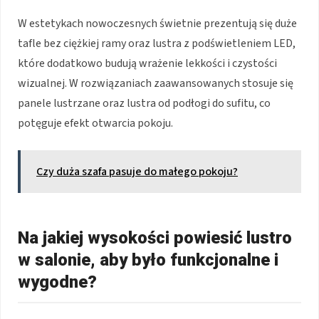
W estetykach nowoczesnych świetnie prezentują się duże
tafle bez ciężkiej ramy oraz lustra z podświetleniem LED,
które dodatkowo budują wrażenie lekkości i czystości
wizualnej. W rozwiązaniach zaawansowanych stosuje się
panele lustrzane oraz lustra od podłogi do sufitu, co
potęguje efekt otwarcia pokoju.
Czy duża szafa pasuje do małego pokoju?
Na jakiej wysokości powiesić lustro
w salonie, aby było funkcjonalne i
wygodne?