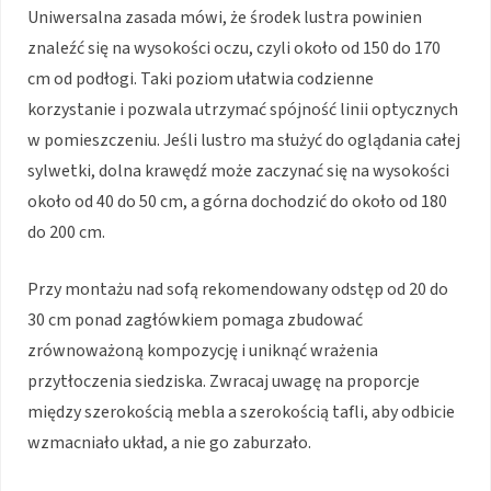
Uniwersalna zasada mówi, że środek lustra powinien
znaleźć się na wysokości oczu, czyli około od 150 do 170
cm od podłogi. Taki poziom ułatwia codzienne
korzystanie i pozwala utrzymać spójność linii optycznych
w pomieszczeniu. Jeśli lustro ma służyć do oglądania całej
sylwetki, dolna krawędź może zaczynać się na wysokości
około od 40 do 50 cm, a górna dochodzić do około od 180
do 200 cm.
Przy montażu nad sofą rekomendowany odstęp od 20 do
30 cm ponad zagłówkiem pomaga zbudować
zrównoważoną kompozycję i uniknąć wrażenia
przytłoczenia siedziska. Zwracaj uwagę na proporcje
między szerokością mebla a szerokością tafli, aby odbicie
wzmacniało układ, a nie go zaburzało.