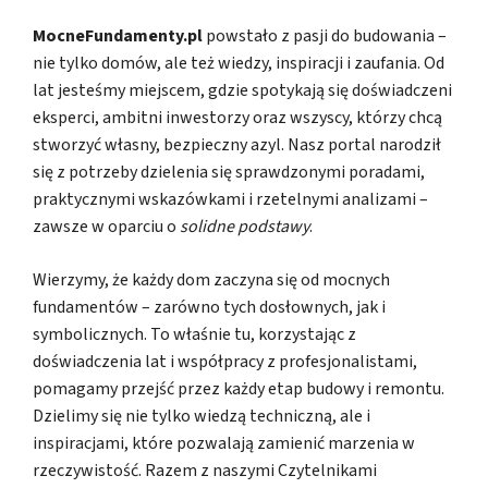
MocneFundamenty.pl
powstało z pasji do budowania –
nie tylko domów, ale też wiedzy, inspiracji i zaufania. Od
lat jesteśmy miejscem, gdzie spotykają się doświadczeni
eksperci, ambitni inwestorzy oraz wszyscy, którzy chcą
stworzyć własny, bezpieczny azyl. Nasz portal narodził
się z potrzeby dzielenia się sprawdzonymi poradami,
praktycznymi wskazówkami i rzetelnymi analizami –
zawsze w oparciu o
solidne podstawy
.
Wierzymy, że każdy dom zaczyna się od mocnych
fundamentów – zarówno tych dosłownych, jak i
symbolicznych. To właśnie tu, korzystając z
doświadczenia lat i współpracy z profesjonalistami,
pomagamy przejść przez każdy etap budowy i remontu.
Dzielimy się nie tylko wiedzą techniczną, ale i
inspiracjami, które pozwalają zamienić marzenia w
rzeczywistość. Razem z naszymi Czytelnikami