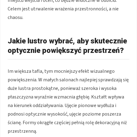
miejscu wejścia i oceń, co będzie widoczne w odbiciu.
Celem jest utrwalenie wrażenia przestronności, a nie
chaosu.
Jakie lustro wybrać, aby skutecznie
optycznie powiększyć przestrzeń?
Im większa tafla, tym mocniejszy efekt wizualnego
powiększenia. W małych salonach najlepiej sprawdzają się
duże lustra prostokątne, ponieważ szeroka i wysoka
płaszczyzna wyraźnie wzmacnia głębię. Kształt wpływa
na kierunek oddziaływania. Ujęcie pionowe wydłuża i
podnosi optycznie wysokość, ujęcie poziome poszerza
ścianę. Formy okrągłe częściej pełnią rolę dekoracyjną niż
przestrzenną.