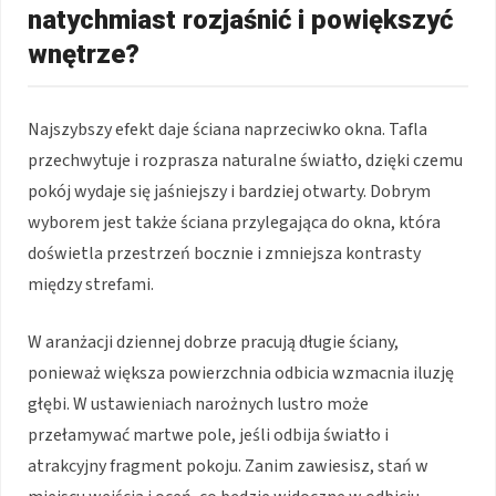
natychmiast rozjaśnić i powiększyć
wnętrze?
Najszybszy efekt daje ściana naprzeciwko okna. Tafla
przechwytuje i rozprasza naturalne światło, dzięki czemu
pokój wydaje się jaśniejszy i bardziej otwarty. Dobrym
wyborem jest także ściana przylegająca do okna, która
doświetla przestrzeń bocznie i zmniejsza kontrasty
między strefami.
W aranżacji dziennej dobrze pracują długie ściany,
ponieważ większa powierzchnia odbicia wzmacnia iluzję
głębi. W ustawieniach narożnych lustro może
przełamywać martwe pole, jeśli odbija światło i
atrakcyjny fragment pokoju. Zanim zawiesisz, stań w