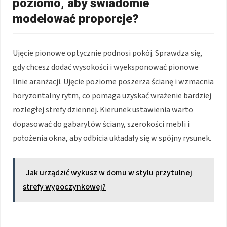
poziomo, aby świadomie
modelować proporcje?
Ujęcie pionowe optycznie podnosi pokój. Sprawdza się,
gdy chcesz dodać wysokości i wyeksponować pionowe
linie aranżacji. Ujęcie poziome poszerza ścianę i wzmacnia
horyzontalny rytm, co pomaga uzyskać wrażenie bardziej
rozległej strefy dziennej. Kierunek ustawienia warto
dopasować do gabarytów ściany, szerokości mebli i
położenia okna, aby odbicia układały się w spójny rysunek.
Jak urządzić wykusz w domu w stylu przytulnej
strefy wypoczynkowej?