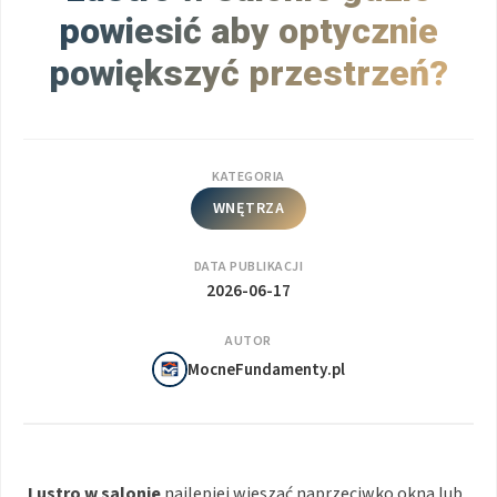
powiesić aby optycznie
powiększyć przestrzeń?
KATEGORIA
WNĘTRZA
DATA PUBLIKACJI
2026-06-17
AUTOR
MocneFundamenty.pl
Lustro w salonie
najlepiej wieszać naprzeciwko okna lub