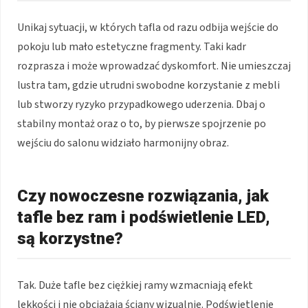
Unikaj sytuacji, w których tafla od razu odbija wejście do
pokoju lub mało estetyczne fragmenty. Taki kadr
rozprasza i może wprowadzać dyskomfort. Nie umieszczaj
lustra tam, gdzie utrudni swobodne korzystanie z mebli
lub stworzy ryzyko przypadkowego uderzenia. Dbaj o
stabilny montaż oraz o to, by pierwsze spojrzenie po
wejściu do salonu widziało harmonijny obraz.
Czy nowoczesne rozwiązania, jak
tafle bez ram i podświetlenie LED,
są korzystne?
Tak. Duże tafle bez ciężkiej ramy wzmacniają efekt
lekkości i nie obciążają ściany wizualnie. Podświetlenie