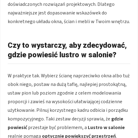
doświadczonych rozwiązań projektowych. Dlatego
najważniejsze jest dopasowanie wskazówek do
konkretnego układu okna, ścian i mebli w Twoim wnętrzu.
Czy to wystarczy, aby zdecydować,
gdzie powiesić lustro w salonie?
W praktyce tak. Wybierz ścianę naprzeciwko okna albo tuż
obok niego, postaw na dużą taflę, najlepiej prostokątną,
ustaw pion lub poziom zgodnie z celem modelowania
proporcji i zawieś na wysokości ułatwiającej codzienne
użytkowanie. Pilnuj korzystnego kadru odbicia i porządku
kompozycyjnego. Taki zestaw decyzji sprawia, że
gdzie
powiesić
przestaje być problemem, a
Lustro w salonie
realnie pomaga
optycznie powiększyć przestrzeń
.